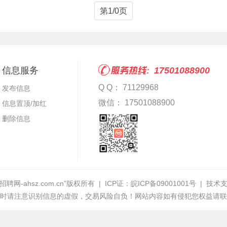
第1/0页
信息服务
17501088900
Q Q： 71129968
发布信息
微信： 17501088900
信息置顶/加红
删除信息
网-ahsz.com.cn”
版权所有 | ICP证：
皖ICP备09001001号
| 技术
时请注意识别信息的虚假，交易风险自负！网站内容如有侵犯您权益请联