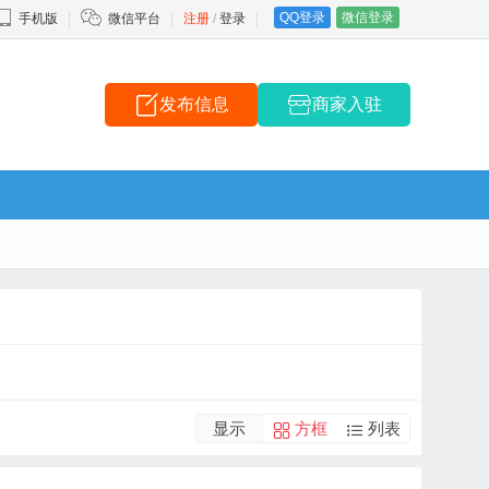
QQ登录
微信登录
手机版
微信平台
注册
/
登录
发布信息
商家入驻
显示
方框
列表